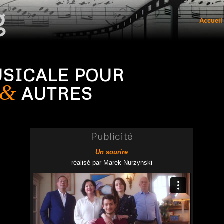
Accueil
USICALE POUR
&
AUTRES
Publicité
Un sourire
réalisé par Marek Nurzynski