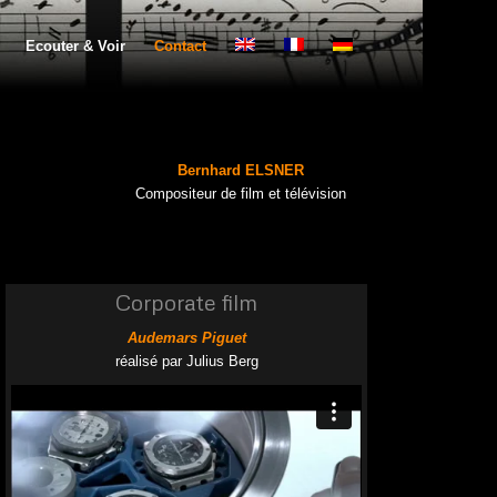
Ecouter & Voir
Contact
Bernhard ELSNER
Compositeur de film et télévision
Corporate film
Audemars Piguet
réalisé par Julius Berg