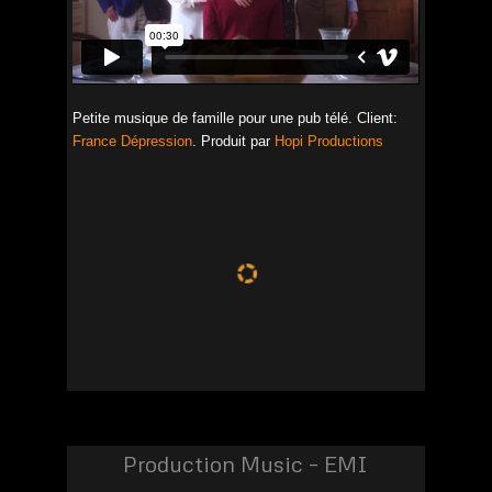
Petite musique de famille pour une pub télé. Client:
France Dépression
. Produit par
Hopi Productions
00:00
00:00
Sourire
by B. Elsner
Production Music – EMI