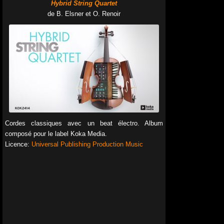
Hybrid String Quartet
de B. Elsner et O. Renoir
Cordes classiques avec un beat électro. Album
composé pour le label Koka Media.
Licence:
Universal Publishing Production Music
00:00
00:00