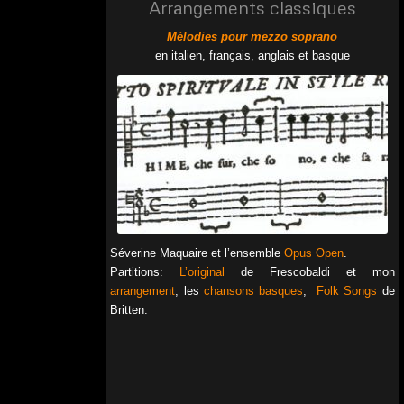
Arrangements classiques
Mélodies pour mezzo soprano
en italien, français, anglais et basque
Séverine Maquaire et l’ensemble
Opus Open
.
Partitions:
L’original
de Frescobaldi et mon
arrangement
; les
chansons basques
;
Folk Songs
de
Britten.