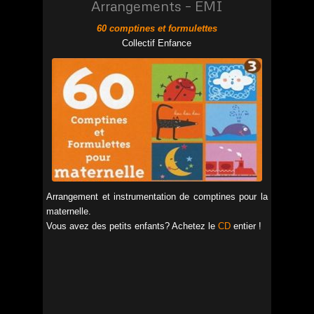
Arrangements – EMI
Picky Ticky (pizzicato)
by Bernhard Elsner
60 comptines et formulettes
Collectif Enfance
Arrangement et instrumentation de comptines pour la
maternelle.
Vous avez des petits enfants? Achetez le
CD
entier !