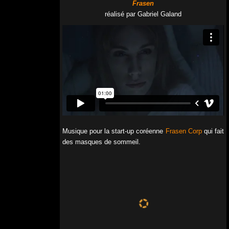
Frasen
réalisé par Gabriel Galand
Musique pour la start-up coréenne
Frasen Corp
qui fait
des masques de sommeil.
00:00
00:00